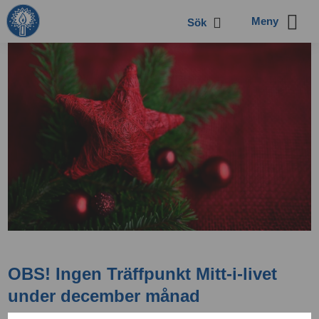
Sök
OBS! Ingen Träffpunkt Mitt-i-livet
under december månad