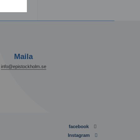
Maila
info@epistockholm.se
facebook
Instagram