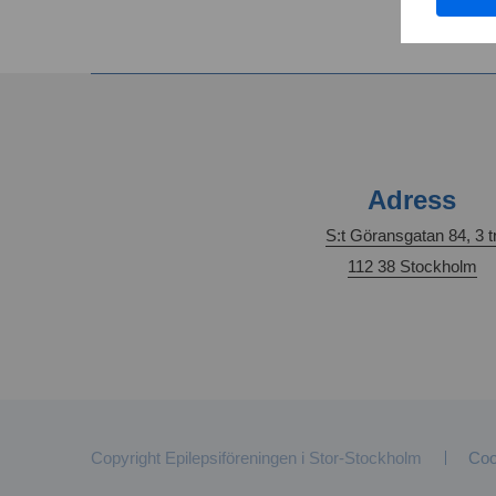
Adress
S:t Göransgatan 84, 3 t
112 38 Stockholm
Copyright Epilepsiföreningen i Stor-Stockholm
Coo