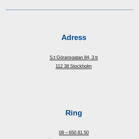
Adress
S:t Göransgatan 84, 3 tr
112 38 Stockholm
Ring
08 – 650 81 50