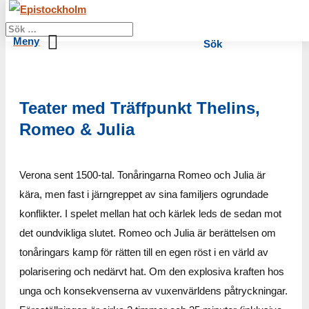
Sök
Teater med Träffpunkt Thelins,
Romeo & Julia
Verona sent 1500-tal. Tonåringarna Romeo och Julia är
kära, men fast i järngreppet av sina familjers ogrundade
konflikter. I spelet mellan hat och kärlek leds de sedan mot
det oundvikliga slutet. Romeo och Julia är berättelsen om
tonåringars kamp för rätten till en egen röst i en värld av
polarisering och nedärvt hat. Om den explosiva kraften hos
unga och konsekvenserna av vuxenvärldens påtryckningar.