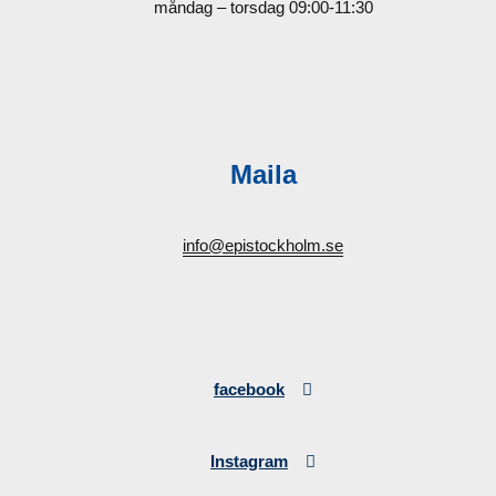
måndag – torsdag 09:00-11:30
Maila
info@epistockholm.se
facebook
Instagram