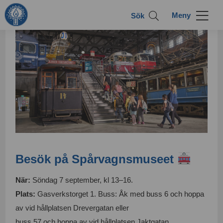
Sök
Besök på Spårvagnsmuseet
När:
Söndag 7 september, kl 13–16.
Plats:
Gasverkstorget 1. Buss: Åk med buss 6 och hoppa
av vid hållplatsen Drevergatan eller
buss 57 och hoppa av vid hållplatsen Jaktgatan.